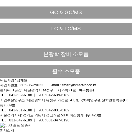
GC & GC/MS
LC & LC/MS
분광학 장비 소모품
필수 소모품
대표자명 : 장채원
사업자번호 : 305-86-29022 ㅣ E-mail : smart@smartkor.co.kr
본사/제 1공장 : 대전광역시 유성구 국제과학21로 18(구룡동)
TEL : 042-639-6188 ㅣ FAX : 042-639-6189
기업부설연구소 : 대전광역시 유성구 가정로141, 한국화학연구원 산학연협력동(E3
동) 309호
TEL : 042-931-6188 ㅣ FAX : 042-931-6189
서울경기지사: 경기도 의왕시 성고개로 53 에이스청계타워 423호
TEL : 031-347-6189 ㅣ FAX : 031-347-6190
회사소개