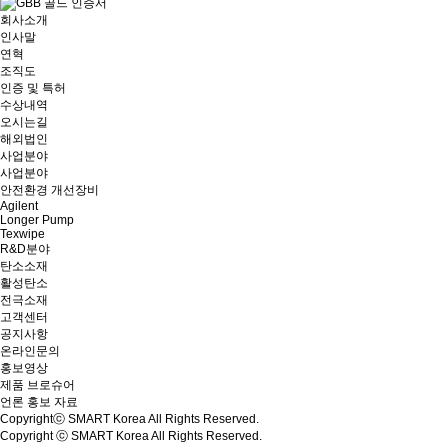
회사소개
인사말
연혁
조직도
인증 및 특허
수상내역
오시는길
해외법인
사업분야
사업분야
안전환경 개선장비
Agilent
Longer Pump
Texwipe
R&D분야
탄소소재
활성탄소
전극소재
고객센터
공지사항
온라인문의
홍보영상
제품 브로슈어
언론 홍보 자료
Copyrightⓒ SMART Korea All Rights Reserved.
Copyright ⓒ SMART Korea All Rights Reserved.