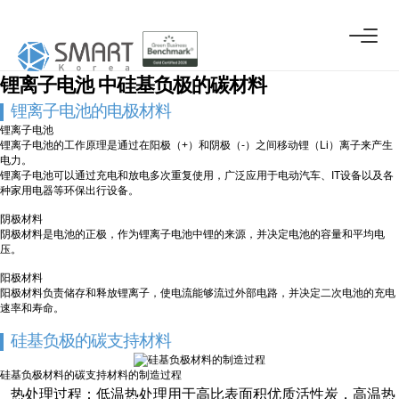
电极材料
电极材料
锂离子电池
中硅基负极的碳材料
锂离子电池的电极材料
锂离子电池
锂离子电池的工作原理是通过在阳极（+）和阴极（-）之间移动锂（Li）离子来产生
电力。
锂离子电池可以通过充电和放电多次重复使用，广泛应用于电动汽车、IT设备以及各
种家用电器等环保出行设备。
阴极材料
阴极材料是电池的正极，作为锂离子电池中锂的来源，并决定电池的容量和平均电
压。
阳极材料
阳极材料负责储存和释放锂离子，使电流能够流过外部电路，并决定二次电池的充电
速率和寿命。
硅基负极的碳支持材料
硅基负极材料的碳支持材料的制造过程
热处理过程：低温热处理用于高比表面积优质活性炭，高温热